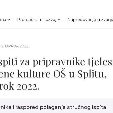
ama
Profesionalni razvoj
Napredovanje u zvanj
 LISTOPADA 2022.
spiti za pripravnike tjeles
ene kulture OŠ u Splitu,
rok 2022.
nika i raspored polaganja stručnog ispita