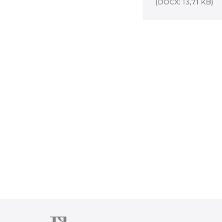
(DOCX: 13,71 KB)