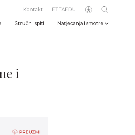
Kontakt
ETTAEDU
e
Stručni ispiti
Natjecanja i smotre
ne i
PREUZMI