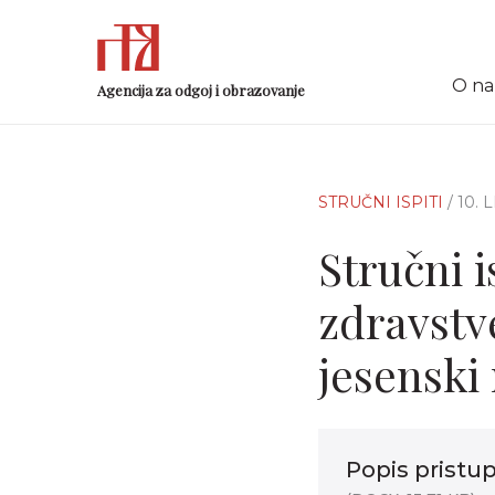
O n
Agencija za odgoj i obrazovanje
STRUČNI ISPITI
/ 10.
Stručni i
zdravstv
jesenski 
Popis pristup