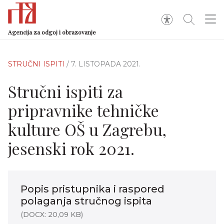
Agencija za odgoj i obrazovanje
STRUČNI ISPITI
/ 7. LISTOPADA 2021.
Stručni ispiti za
pripravnike tehničke
kulture OŠ u Zagrebu,
jesenski rok 2021.
Popis pristupnika i raspored
polaganja stručnog ispita
(DOCX: 20,09 KB)