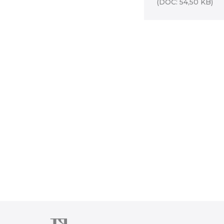
(DOC: 54,50 KB)