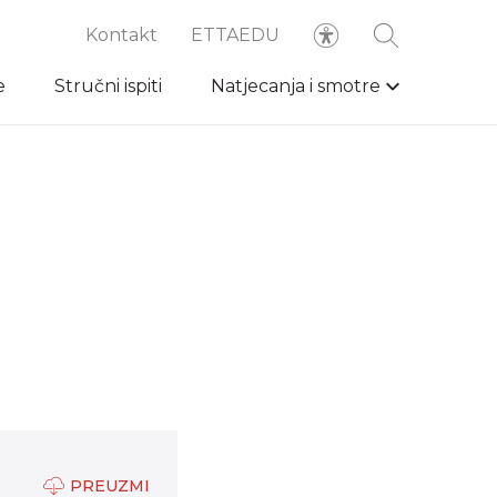
Kontakt
ETTAEDU
e
Stručni ispiti
Natjecanja i smotre
PREUZMI