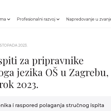
ama
Profesionalni razvoj
Napredovanje u zvanj
 LISTOPADA 2023.
spiti za pripravnike
koga jezika OŠ u Zagrebu,
rok 2023.
pnika i raspored polaganja stručnog ispita