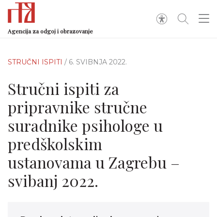
Agencija za odgoj i obrazovanje
STRUČNI ISPITI
/ 6. SVIBNJA 2022.
Stručni ispiti za
pripravnike stručne
suradnike psihologe u
predškolskim
ustanovama u Zagrebu –
svibanj 2022.