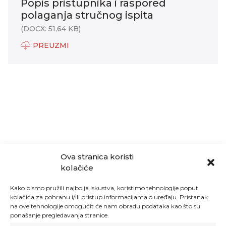
Popis pristupnika i raspored
polaganja stručnog ispita
(DOCX: 51,64 KB)
PREUZMI
Ova stranica koristi
kolačiće
Kako bismo pružili najbolja iskustva, koristimo tehnologije poput
kolačića za pohranu i/ili pristup informacijama o uređaju. Pristanak
na ove tehnologije omogućit će nam obradu podataka kao što su
ponašanje pregledavanja stranice.