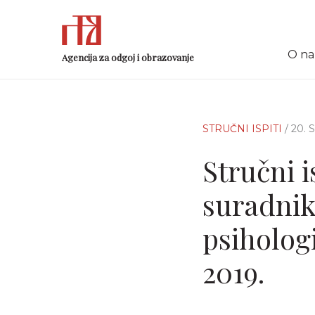
O n
Agencija za odgoj i obrazovanje
STRUČNI ISPITI
/ 20.
Stručni i
suradnik
psihologi
2019.