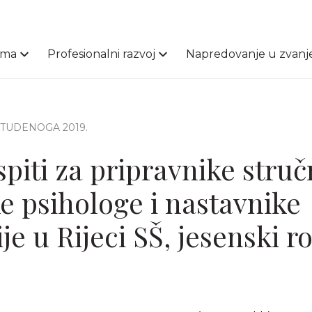
ama
Profesionalni razvoj
Napredovanje u zvanj
 STUDENOGA 2019.
spiti za pripravnike stru
e psihologe i nastavnike
je u Rijeci SŠ, jesenski r