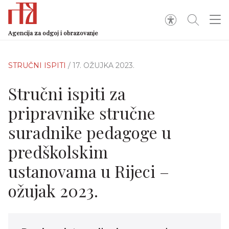
Agencija za odgoj i obrazovanje
STRUČNI ISPITI
/ 17. OŽUJKA 2023.
Stručni ispiti za
pripravnike stručne
suradnike pedagoge u
predškolskim
ustanovama u Rijeci –
ožujak 2023.