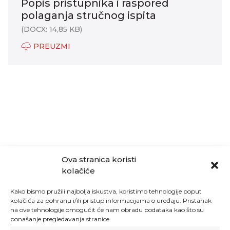
Popis pristupnika i raspored
polaganja stručnog ispita
(DOCX: 14,85 KB)
PREUZMI
Ova stranica koristi
kolačiće
Kako bismo pružili najbolja iskustva, koristimo tehnologije poput
kolačića za pohranu i/ili pristup informacijama o uređaju. Pristanak
na ove tehnologije omogućit će nam obradu podataka kao što su
ponašanje pregledavanja stranice.