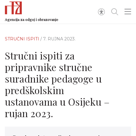
Agencija za odgoj i obrazovanje
STRUČNI ISPITI
/ 7. RUJNA 2023.
Stručni ispiti za
pripravnike stručne
suradnike pedagoge u
predškolskim
ustanovama u Osijeku –
rujan 2023.