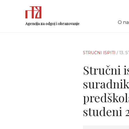
O n
Agencija za odgoj i obrazovanje
STRUČNI ISPITI
/ 13.
Stručni i
suradnik
predškol
studeni 