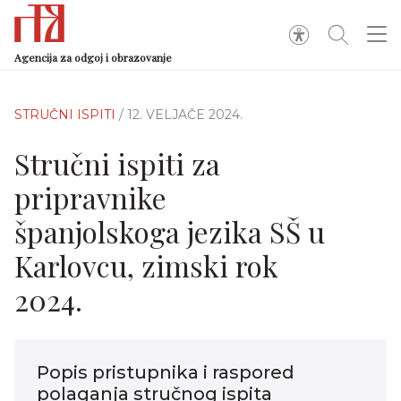
Agencija za odgoj i obrazovanje
STRUČNI ISPITI
/ 12. VELJAČE 2024.
Stručni ispiti za
pripravnike
španjolskoga jezika SŠ u
Karlovcu, zimski rok
2024.
Popis pristupnika i raspored
polaganja stručnog ispita