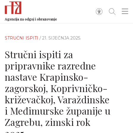
Agencija za odgoj i obrazovanje
STRUČNI ISPITI
/ 21. SIJEČNJA 2025.
Stručni ispiti za
pripravnike razredne
nastave Krapinsko-
zagorskoj, Koprivničko-
križevačkoj, Varaždinske
i Međimurske županije u
Zagrebu, zimski rok