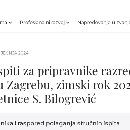
ama
Profesionalni razvoj
Napredovanje u zvanj
 SIJEČNJA 2024.
spiti za pripravnike razr
u Zagrebu, zimski rok 202
etnice S. Bilogrević
nika i raspored polaganja stručnih ispita