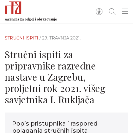
Agencija za odgoj i obrazovanje
STRUČNI ISPITI
/ 29. TRAVNJA 2021.
Stručni ispiti za
pripravnike razredne
nastave u Zagrebu,
proljetni rok 2021. višeg
savjetnika I. Rukljača
Popis pristupnika i raspored
polaganja stručnih ispita