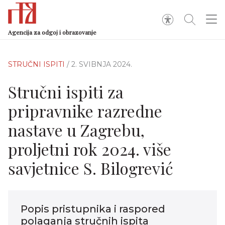
Agencija za odgoj i obrazovanje
STRUČNI ISPITI
/ 2. SVIBNJA 2024.
Stručni ispiti za
pripravnike razredne
nastave u Zagrebu,
proljetni rok 2024. više
savjetnice S. Bilogrević
Popis pristupnika i raspored
polaganja stručnih ispita