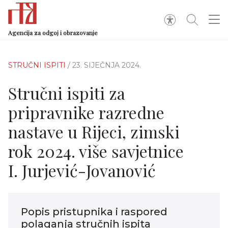
Agencija za odgoj i obrazovanje
STRUČNI ISPITI
/ 23. SIJEČNJA 2024.
Stručni ispiti za
pripravnike razredne
nastave u Rijeci, zimski
rok 2024. više savjetnice
I. Jurjević-Jovanović
Popis pristupnika i raspored
polaganja stručnih ispita