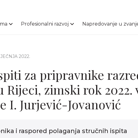
ama
Profesionalni razvoj
Napredovanje u zvanj
SIJEČNJA 2022.
spiti za pripravnike razr
 Rijeci, zimski rok 2022. 
e I. Jurjević-Jovanović
nika i raspored polaganja stručnih ispita