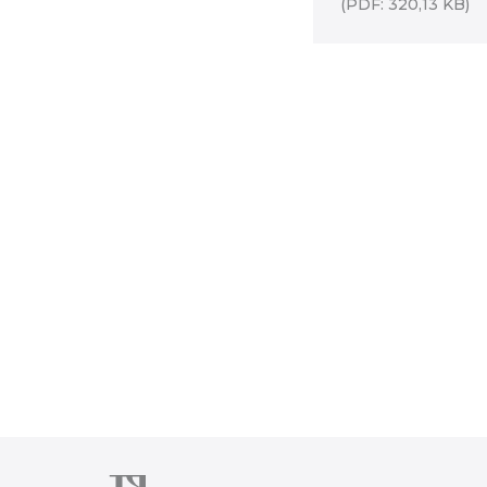
(PDF: 320,13 KB)