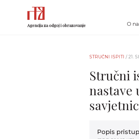
O n
Agencija za odgoj i obrazovanje
STRUČNI ISPITI
/ 21. 
Stručni i
nastave u
savjetnic
Popis pristup