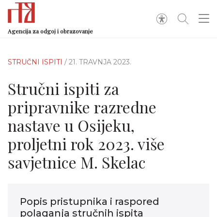
Agencija za odgoj i obrazovanje
STRUČNI ISPITI
/ 21. TRAVNJA 2023.
Stručni ispiti za
pripravnike razredne
nastave u Osijeku,
proljetni rok 2023. više
savjetnice M. Skelac
Popis pristupnika i raspored
polaganja stručnih ispita