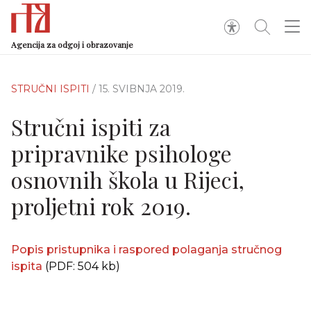
Agencija za odgoj i obrazovanje
STRUČNI ISPITI
/ 15. SVIBNJA 2019.
Stručni ispiti za
pripravnike psihologe
osnovnih škola u Rijeci,
proljetni rok 2019.
Popis pristupnika i raspored polaganja stručnog
ispita
(PDF: 504 kb)