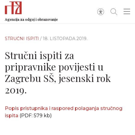
Agencija za odgoj i obrazovanje
STRUČNI ISPITI
/ 18. LISTOPADA 2019.
Stručni ispiti za
pripravnike povijesti u
Zagrebu SŠ, jesenski rok
2019.
Popis pristupnika i raspored polaganja stručnog
ispita
(PDF: 579 kb)