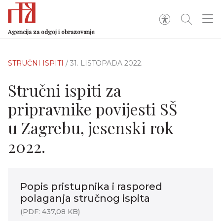
Agencija za odgoj i obrazovanje
STRUČNI ISPITI
/ 31. LISTOPADA 2022.
Stručni ispiti za
pripravnike povijesti SŠ
u Zagrebu, jesenski rok
2022.
Popis pristupnika i raspored
polaganja stručnog ispita
(PDF: 437,08 KB)