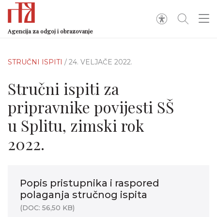
Agencija za odgoj i obrazovanje
STRUČNI ISPITI
/ 24. VELJAČE 2022.
Stručni ispiti za
pripravnike povijesti SŠ
u Splitu, zimski rok
2022.
Popis pristupnika i raspored
polaganja stručnog ispita
(DOC: 56,50 KB)