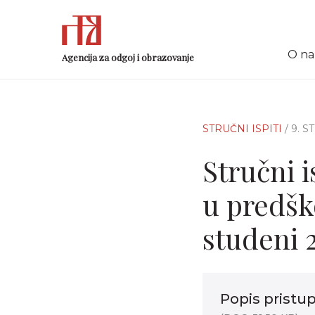
O n
Agencija za odgoj i obrazovanje
STRUČNI ISPITI
/ 9. 
Stručni 
u predšk
studeni 
Popis pristup