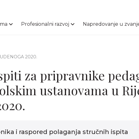
ama
Profesionalni razvoj
Napredovanje u zvanj
STUDENOGA 2020.
ispiti za pripravnike ped
olskim ustanovama u Rij
2020.
nika i raspored polaganja stručnih ispita