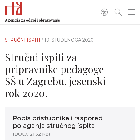
Agencija za odgoj i obrazovanje
STRUČNI ISPITI
/ 10. STUDENOGA 2020.
Stručni ispiti za
pripravnike pedagoge
SŠ u Zagrebu, jesenski
rok 2020.
Popis pristupnika i raspored
polaganja stručnog ispita
(DOCX: 21,52 KB)