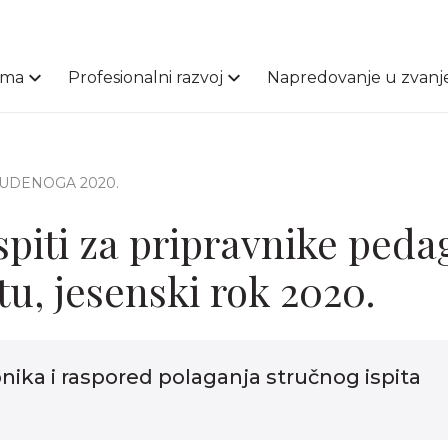
ama
Profesionalni razvoj
Napredovanje u zvanj
STUDENOGA 2020.
ispiti za pripravnike ped
tu, jesenski rok 2020.
nika i raspored polaganja stručnog ispita