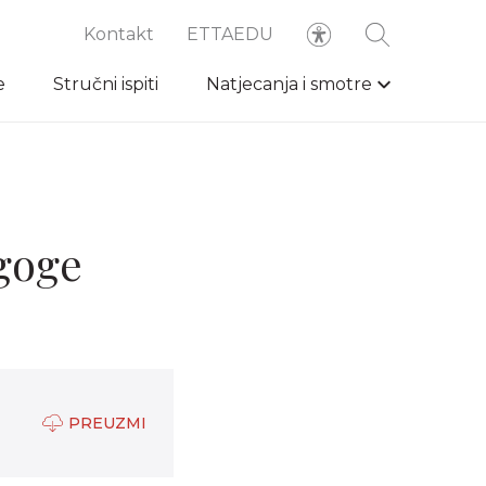
Kontakt
ETTAEDU
e
Stručni ispiti
Natjecanja i smotre
agoge
PREUZMI