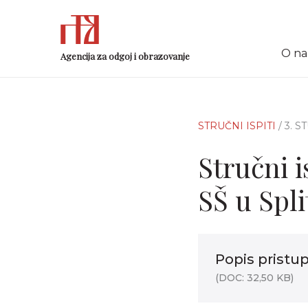
O n
Agencija za odgoj i obrazovanje
STRUČNI ISPITI
/ 3. 
Stručni 
SŠ u Spli
Popis pristup
(DOC: 32,50 KB)