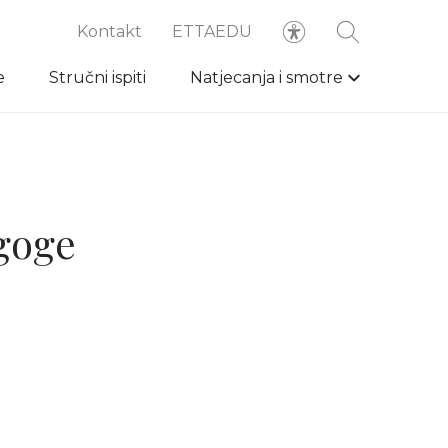
Kontakt
ETTAEDU
e
Stručni ispiti
Natjecanja i smotre
agoge