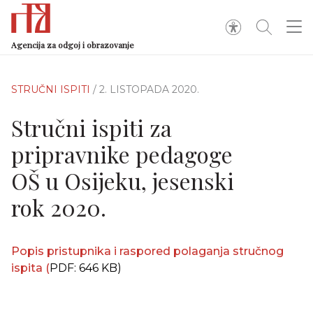
Agencija za odgoj i obrazovanje
STRUČNI ISPITI
/ 2. LISTOPADA 2020.
Stručni ispiti za
pripravnike pedagoge
OŠ u Osijeku, jesenski
rok 2020.
Popis pristupnika i raspored polaganja stručnog
ispita
(
PDF: 646 KB)