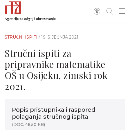
Agencija za odgoj i obrazovanje
STRUČNI ISPITI
/ 19. SIJEČNJA 2021.
Stručni ispiti za
pripravnike matematike
OŠ u Osijeku, zimski rok
2021.
Popis pristupnika i raspored
polaganja stručnog ispita
(DOC: 48,50 KB)