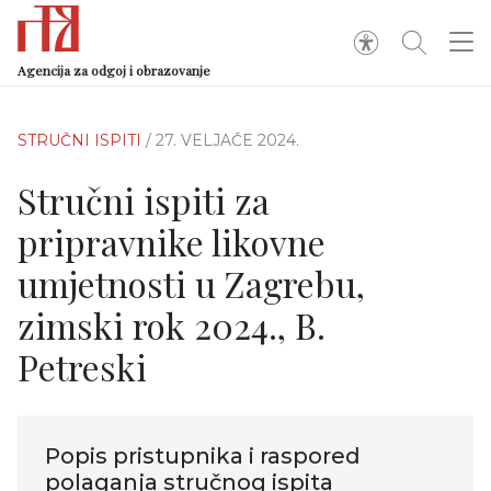
Agencija za odgoj i obrazovanje
STRUČNI ISPITI
/ 27. VELJAČE 2024.
Stručni ispiti za
pripravnike likovne
umjetnosti u Zagrebu,
zimski rok 2024., B.
Petreski
Popis pristupnika i raspored
polaganja stručnog ispita