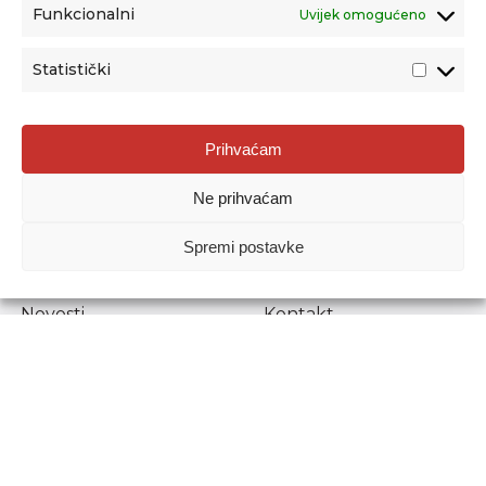
Funkcionalni
Uvijek omogućeno
Statistički
Agencija za odgoj i obrazovanje
Prihvaćam
Donje Svetice 38, 10000 Zagreb
Ne prihvaćam
MATIČNI BROJ:
1778129
OIB:
72193628411
Spremi postavke
Prenošenje sadržaja dopušteno je uz navođenje izvora.
Novosti
Kontakt
Stručni ispiti
Pristup informacijama
Propisi i dokumenti
Zaštita osobnih
podataka
Povjerljiva osoba za
unutarnje prijavljivanje
nepravilnosti
Etički povjerenik