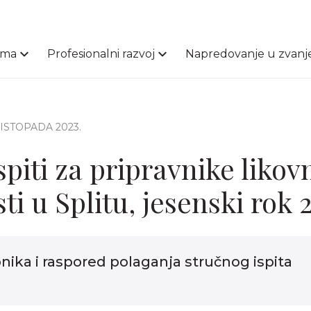
ama
Profesionalni razvoj
Napredovanje u zvanj
 LISTOPADA 2023.
spiti za pripravnike likov
i u Splitu, jesenski rok 
nika i raspored polaganja stručnog ispita