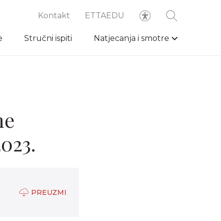
Kontakt
ETTAEDU
e
Stručni ispiti
Natjecanja i smotre
ne
2023.
PREUZMI