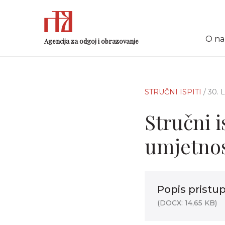
O n
Agencija za odgoj i obrazovanje
STRUČNI ISPITI
/ 30.
Stručni i
umjetnost
Popis pristup
(DOCX: 14,65 KB)