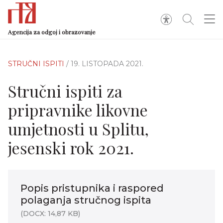
Agencija za odgoj i obrazovanje
STRUČNI ISPITI
/ 19. LISTOPADA 2021.
Stručni ispiti za
pripravnike likovne
umjetnosti u Splitu,
jesenski rok 2021.
Popis pristupnika i raspored
polaganja stručnog ispita
(DOCX: 14,87 KB)