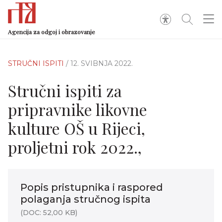
Agencija za odgoj i obrazovanje
STRUČNI ISPITI
/ 12. SVIBNJA 2022.
Stručni ispiti za
pripravnike likovne
kulture OŠ u Rijeci,
proljetni rok 2022.,
Popis pristupnika i raspored
polaganja stručnog ispita
(DOC: 52,00 KB)