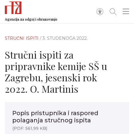
Agencija za odgoj i obrazovanje
STRUČNI ISPITI
/ 3. STUDENOGA 2022.
Stručni ispiti za
pripravnike kemije SŠ u
Zagrebu, jesenski rok
2022. O. Martinis
Popis pristupnika i raspored
polaganja stručnog ispita
(PDF: 561,99 KB)