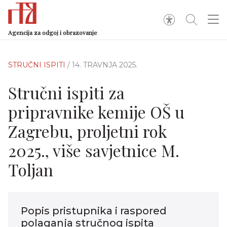
Agencija za odgoj i obrazovanje
STRUČNI ISPITI
/ 14. TRAVNJA 2025.
Stručni ispiti za
pripravnike kemije OŠ u
Zagrebu, proljetni rok
2025., više savjetnice M.
Toljan
Popis pristupnika i raspored
polaganja stručnog ispita