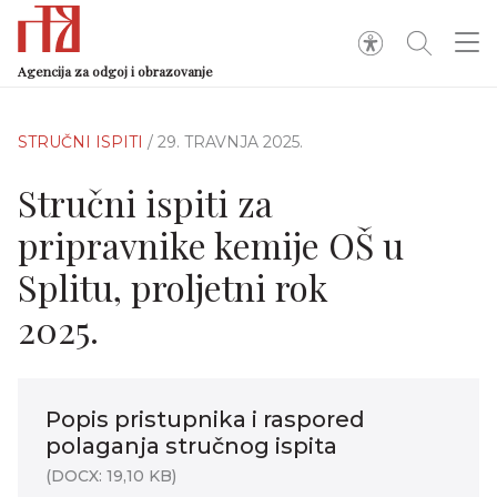
Agencija za odgoj i obrazovanje
STRUČNI ISPITI
/ 29. TRAVNJA 2025.
Stručni ispiti za
pripravnike kemije OŠ u
Splitu, proljetni rok
2025.
Popis pristupnika i raspored
polaganja stručnog ispita
(DOCX: 19,10 KB)