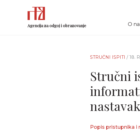
O n
Agencija za odgoj i obrazovanje
STRUČNI ISPITI
/ 18.
Stručni i
informat
nastavak
Popis pristupnika i