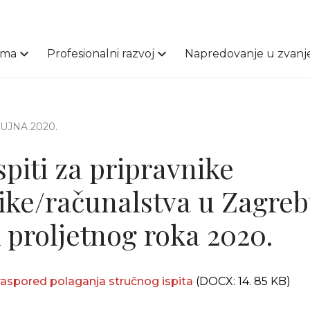
ama
Profesionalni razvoj
Napredovanje u zvanj
 RUJNA 2020.
spiti za pripravnike
ike/računalstva u Zagreb
 proljetnog roka 2020.
 raspored polaganja stručnog ispita
(DOCX: 14. 85 KB)