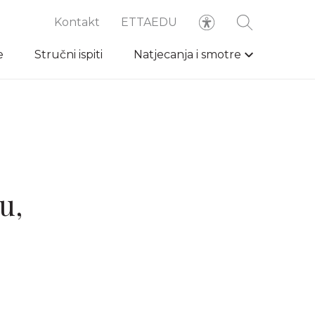
Kontakt
ETTAEDU
e
Stručni ispiti
Natjecanja i smotre
u,