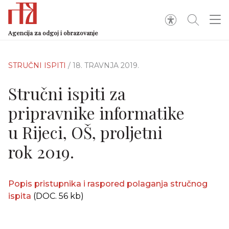
Agencija za odgoj i obrazovanje
STRUČNI ISPITI
/ 18. TRAVNJA 2019.
Stručni ispiti za
pripravnike informatike
u Rijeci, OŠ, proljetni
rok 2019.
Popis pristupnika i raspored polaganja stručnog
ispita
(DOC. 56 kb)