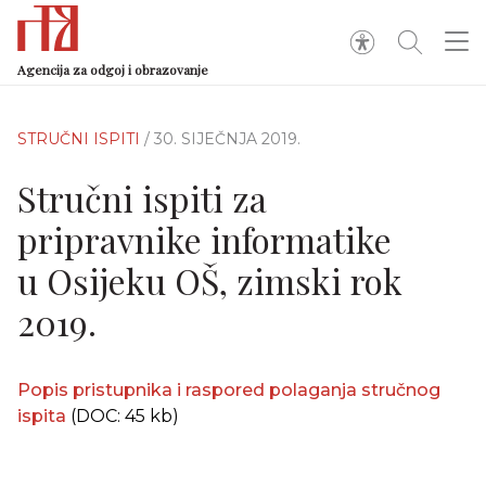
Agencija za odgoj i obrazovanje
STRUČNI ISPITI
/ 30. SIJEČNJA 2019.
Stručni ispiti za
pripravnike informatike
u Osijeku OŠ, zimski rok
2019.
Popis pristupnika i raspored polaganja stručnog
ispita
(DOC: 45 kb)