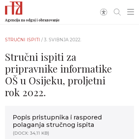
Agencija za odgoj i obrazovanje
STRUČNI ISPITI
/ 3. SVIBNJA 2022.
Stručni ispiti za
pripravnike informatike
OŠ u Osijeku, proljetni
rok 2022.
Popis pristupnika i raspored
polaganja stručnog ispita
(DOCX: 34,11 KB)