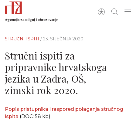
Agencija za odgoj i obrazovanje
STRUČNI ISPITI
/ 23. SIJEČNJA 2020.
Stručni ispiti za
pripravnike hrvatskoga
jezika u Zadra, OŠ,
zimski rok 2020.
Popis pristupnika i raspored polaganja stručnog
ispita
(DOC: 58 kb)