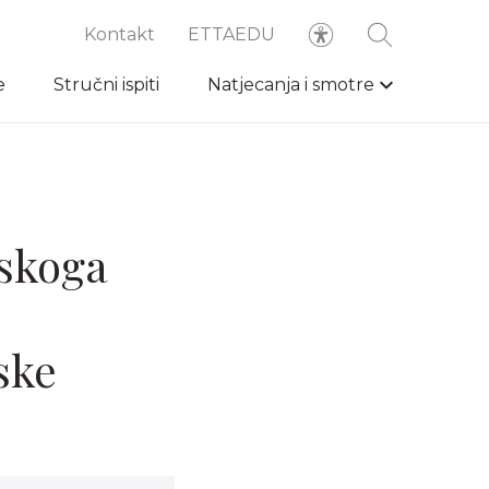
Kontakt
ETTAEDU
e
Stručni ispiti
Natjecanja i smotre
tskoga
ske