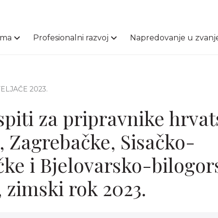
ama
Profesionalni razvoj
Napredovanje u zvanj
 VELJAČE 2023.
spiti za pripravnike hrva
Š, Zagrebačke, Sisačko-
ke i Bjelovarsko-bilogor
 zimski rok 2023.