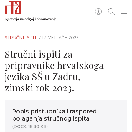
Agencija za odgoj i obrazovanje
STRUČNI ISPITI
/ 17. VELJAČE 2023.
Stručni ispiti za
pripravnike hrvatskoga
jezika SŠ u Zadru,
zimski rok 2023.
Popis pristupnika i raspored
polaganja stručnog ispita
(DOCX: 18,30 KB)