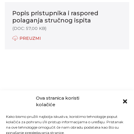
Popis pristupnika i raspored
polaganja stručnog ispita
(DOC: 57,00 KB)
PREUZMI
Ova stranica koristi
kolačiće
Kako bismo pružili najbolja iskustva, koristimo tehnologije poput
kolačića za pohranu i/ili pristup informacijama o uređaju. Pristanak
na ove tehnologije omogućit će nam obradu podataka kao što su
ponašanje pregledavanja stranice.