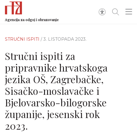
Agencija za odgoj i obrazovanje
STRUČNI ISPITI
/ 3. LISTOPADA 2023.
Stručni ispiti za
pripravnike hrvatskoga
jezika OŠ, Zagrebačke,
Sisačko-moslavačke i
Bjelovarsko-bilogorske
županije, jesenski rok
2023.