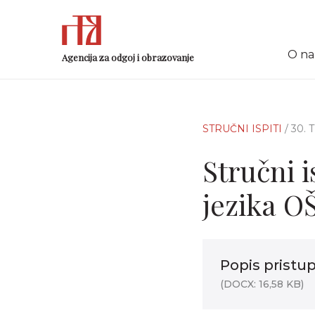
O n
Agencija za odgoj i obrazovanje
STRUČNI ISPITI
/ 30.
Stručni i
jezika OŠ
Popis pristu
(DOCX: 16,58 KB)