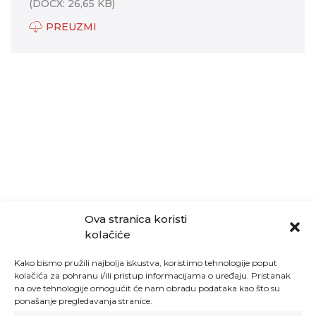
(DOCX: 26,65 KB)
PREUZMI
Ova stranica koristi
kolačiće
Kako bismo pružili najbolja iskustva, koristimo tehnologije poput
kolačića za pohranu i/ili pristup informacijama o uređaju. Pristanak
na ove tehnologije omogućit će nam obradu podataka kao što su
ponašanje pregledavanja stranice.