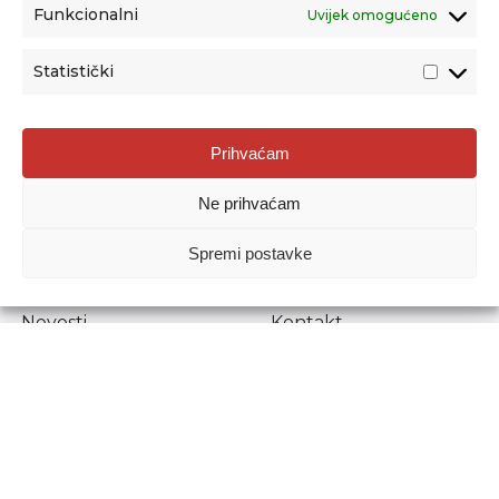
Funkcionalni
Uvijek omogućeno
Statistički
Agencija za odgoj i obrazovanje
Prihvaćam
Donje Svetice 38, 10000 Zagreb
Ne prihvaćam
MATIČNI BROJ:
1778129
OIB:
72193628411
Spremi postavke
Prenošenje sadržaja dopušteno je uz navođenje izvora.
Novosti
Kontakt
Stručni ispiti
Pristup informacijama
Propisi i dokumenti
Zaštita osobnih
podataka
Povjerljiva osoba za
unutarnje prijavljivanje
nepravilnosti
Etički povjerenik