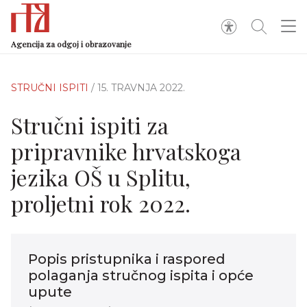
Agencija za odgoj i obrazovanje
STRUČNI ISPITI
/ 15. TRAVNJA 2022.
Stručni ispiti za
pripravnike hrvatskoga
jezika OŠ u Splitu,
proljetni rok 2022.
Popis pristupnika i raspored
polaganja stručnog ispita i opće
upute