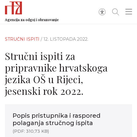
Agencija za odgoj i obrazovanje
STRUČNI ISPITI
/ 12. LISTOPADA 2022.
Stručni ispiti za
pripravnike hrvatskoga
jezika OŠ u Rijeci,
jesenski rok 2022.
Popis pristupnika i raspored
polaganja stručnog ispita
(PDF: 310,73 KB)