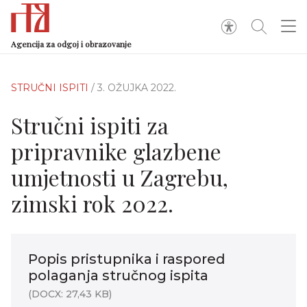
Agencija za odgoj i obrazovanje
STRUČNI ISPITI
/ 3. OŽUJKA 2022.
Stručni ispiti za
pripravnike glazbene
umjetnosti u Zagrebu,
zimski rok 2022.
Popis pristupnika i raspored
polaganja stručnog ispita
(DOCX: 27,43 KB)