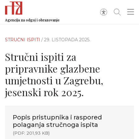
Agencija za odgoj i obrazovanje
STRUČNI ISPITI
/ 29. LISTOPADA 2025.
Stručni ispiti za
pripravnike glazbene
umjetnosti u Zagrebu,
jesenski rok 2025.
Popis pristupnika i raspored
polaganja stručnoga ispita
(PDF: 201,93 KB)