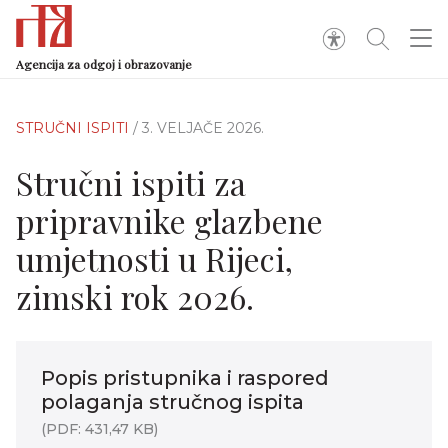
Agencija za odgoj i obrazovanje
STRUČNI ISPITI
/ 3. VELJAČE 2026.
Stručni ispiti za
pripravnike glazbene
umjetnosti u Rijeci,
zimski rok 2026.
Popis pristupnika i raspored
polaganja stručnog ispita
(PDF: 431,47 KB)