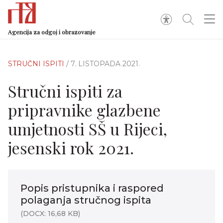
Agencija za odgoj i obrazovanje
STRUČNI ISPITI
/ 7. LISTOPADA 2021.
Stručni ispiti za
pripravnike glazbene
umjetnosti SŠ u Rijeci,
jesenski rok 2021.
Popis pristupnika i raspored
polaganja stručnog ispita
(DOCX: 16,68 KB)