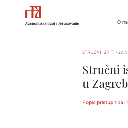
O n
Agencija za odgoj i obrazovanje
STRUČNI ISPITI
/ 29. 
Stručni i
u Zagreb
Popis pristupnika i