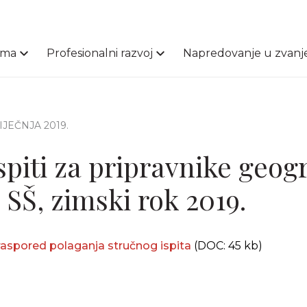
ama
Profesionalni razvoj
Napredovanje u zvanj
SIJEČNJA 2019.
spiti za pripravnike geogr
 SŠ, zimski rok 2019.
 raspored polaganja stručnog ispita
(DOC: 45 kb)