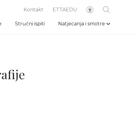
Kontakt
ETTAEDU
e
Stručni ispiti
Natjecanja i smotre
afije