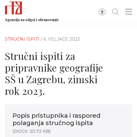
Agencija za odgoj i obrazovanje
STRUČNI ISPITI
/ 6. VELJAČE 2023.
Stručni ispiti za
pripravnike geografije
SŠ u Zagrebu, zimski
rok 2023.
Popis pristupnika i raspored
polaganja stručnog ispita
(DOCX: 20,72 KB)